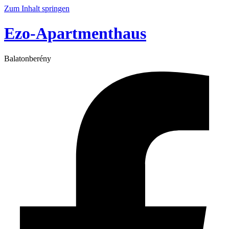
Zum Inhalt springen
Ezo-Apartmenthaus
Balatonberény