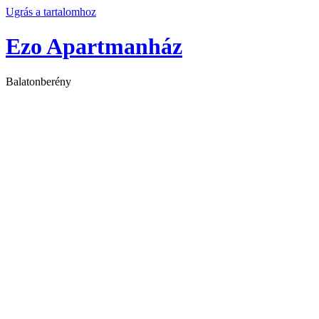
Ugrás a tartalomhoz
Ezo Apartmanház
Balatonberény