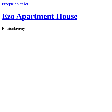
Przejdź do treści
Ezo Apartment House
Balatonberény